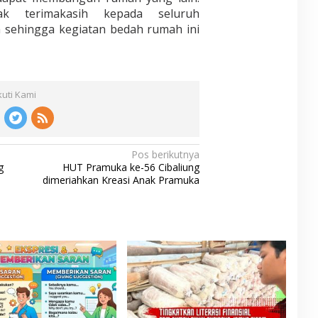
k terimakasih kepada seluruh
a sehingga kegiatan bedah rumah ini
kuti Kami
Pos berikutnya
g
HUT Pramuka ke-56 Cibaliung
dimeriahkan Kreasi Anak Pramuka