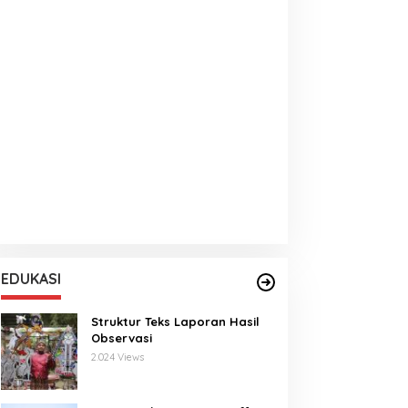
EDUKASI
Struktur Teks Laporan Hasil
Observasi
2.024 Views