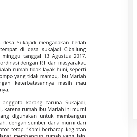
a desa Sukajadi mengadakan bedah
empat di desa sukajadi Cibaliung
 minggu tanggal 13 Agustus 2017,
oordinasi dengan RT dan masyarakat.
alah rumah tidak layak huni, seperti
 jompo yang tidak mampu, Ibu Mariah
ngan keterbatasannya masih mau
nya.
 anggota karang taruna Sukajadi,
i, karena rumah ibu Mariah ini murni
yang digunakan untuk membangun
piah, dengan sumber dana murni dari
tor tetap. “Kami berharap kegiatan
n dapat membangun rumah yang lain.