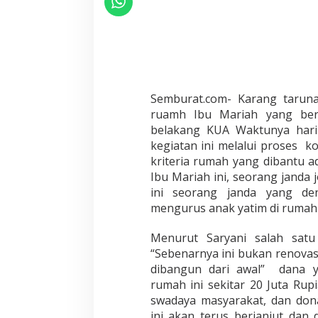
Semburat.com- Karang tarun
ruamh Ibu Mariah yang bert
belakang KUA Waktunya hari
kegiatan ini melalui proses k
kriteria rumah yang dibantu ad
Ibu Mariah ini, seorang janda
ini seorang janda yang de
mengurus anak yatim di rumah
Menurut Saryani salah satu
“Sebenarnya ini bukan renovas
dibangun dari awal” dana 
rumah ini sekitar 20 Juta Ru
swadaya masyarakat, dan dona
ini akan terus berjanjut da