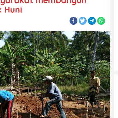
syarakat membangun
 Huni