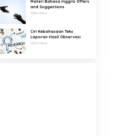
Materi Bahasa Inggris Offers
and Suggestions
1.916 Views
Ciri Kebahasaan Teks
Laporan Hasil Observasi
1.024 Views