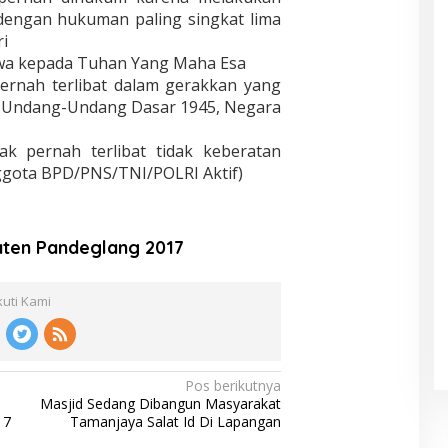
 dengan hukuman paling singkat lima
i
wa kepada Tuhan Yang Maha Esa
pernah terlibat dalam gerakkan yang
 Undang-Undang Dasar 1945, Negara
dak pernah terlibat tidak keberatan
nggota BPD/PNS/TNI/POLRI Aktif)
ten Pandeglang 2017
kuti Kami
Pos berikutnya
Masjid Sedang Dibangun Masyarakat
17
Tamanjaya Salat Id Di Lapangan