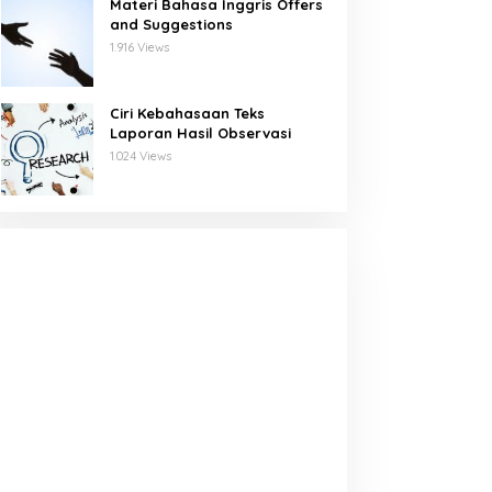
Materi Bahasa Inggris Offers
and Suggestions
1.916 Views
Ciri Kebahasaan Teks
Laporan Hasil Observasi
1.024 Views