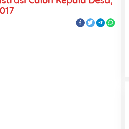
strasi Calon Kepala Desa,
2017