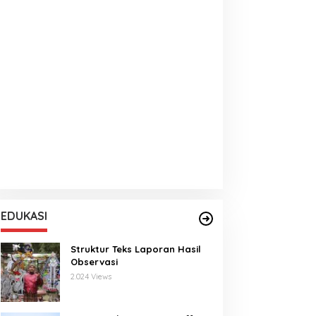
EDUKASI
Struktur Teks Laporan Hasil
Observasi
2.024 Views