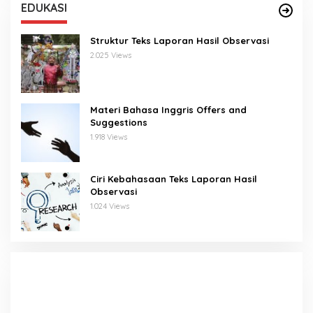
EDUKASI
Struktur Teks Laporan Hasil Observasi
2.025 Views
Materi Bahasa Inggris Offers and
Suggestions
1.918 Views
Ciri Kebahasaan Teks Laporan Hasil
Observasi
1.024 Views