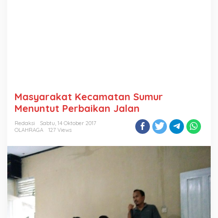
Masyarakat Kecamatan Sumur
Menuntut Perbaikan Jalan
Redaksi
Sabtu, 14 Oktober 2017
OLAHRAGA
127 Views