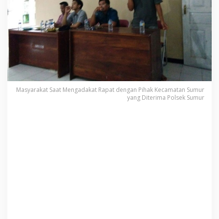
Masyarakat Saat Mengadakat Rapat dengan Pihak Kecamatan Sumur
yang Diterima Polsek Sumur