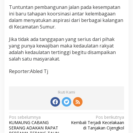
Tuntuntan pembangunan jalan pada kesempatan
ini baru tahapan koorsinasi antar kelembagaan
dalam menyatukan aspirasi dari berbagai kalangan
di Kecamatan Sumur.
Jika tidak ada tanggapan yang serius dari pihak
yang punya kewajiban maka kedaulatan rakyat
adalah kedaulatan tertinggi begitu disampaikan
salah satu masyarakat.
Reporter:Abled Tj
Ikuti Kami
Navigasi
Pos sebelumnya
Pos berikutnya
KUMAUNG CABANG
Kembali Terjadi Kecelakaan
pos
SERANG ADAKAN RAPAT
di Tanjakan Cijengkol