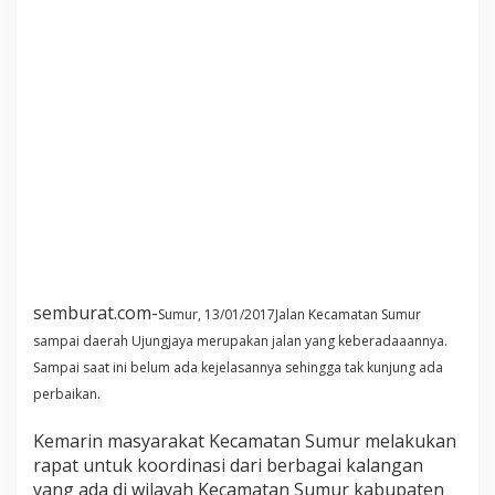
semburat.com-
Sumur, 13/01/2017
Jalan Kecamatan Sumur
sampai daerah Ujungjaya merupakan jalan yang keberadaaannya.
Sampai saat ini belum ada kejelasannya sehingga tak kunjung ada
perbaikan.
Kemarin masyarakat Kecamatan Sumur melakukan
rapat untuk koordinasi dari berbagai kalangan
yang ada di wilayah Kecamatan Sumur kabupaten