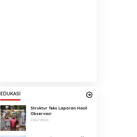
EDUKASI
Struktur Teks Laporan Hasil
Observasi
2.024 Views