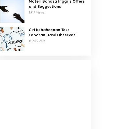
Materi Bahasa Inggris Offers
and Suggestions
1.917 Views
Ciri Kebahasaan Teks
Laporan Hasil Observasi
1.024 Views