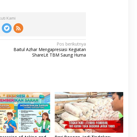
kuti Kami
Pos berikutnya
Baitul Azhar Mengapresiasi Kegiatan
ShareLit TBM Saung Huma