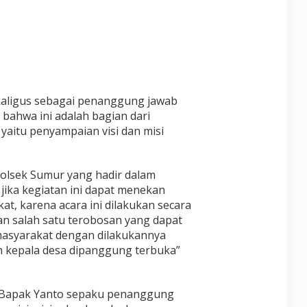
kaligus sebagai penanggung jawab
bahwa ini adalah bagian dari
yaitu penyampaian visi dan misi
olsek Sumur yang hadir dalam
jika kegiatan ini dapat menekan
kat, karena acara ini dilakukan secara
an salah satu terobosan yang dapat
masyarakat dengan dilakukannya
on kepala desa dipanggung terbuka”
Bapak Yanto sepaku penanggung