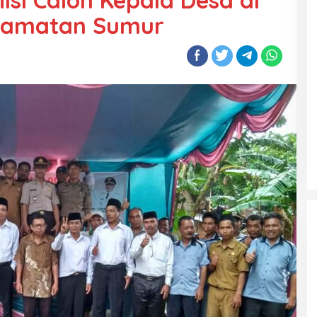
isi Calon Kepala Desa di
ecamatan Sumur