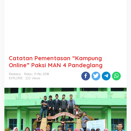
Catatan Pementasan “Kampung
Online” Paksi MAN 4 Pandeglang
Redaksi
Rabu, 9 Mei 2018
EXPLORE
222 Views