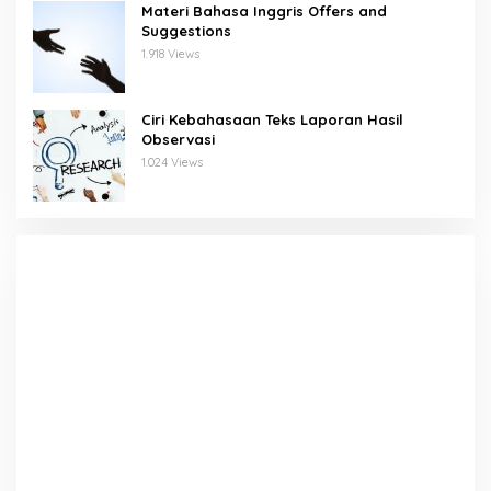
Materi Bahasa Inggris Offers and
Suggestions
1.918 Views
Ciri Kebahasaan Teks Laporan Hasil
Observasi
1.024 Views