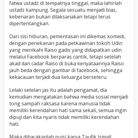
fatwa ustadz di tempatnya tinggal, maka lahirlah
ustadz kampung. Segala sesuatu menjadi bias,
kebenaran bukan dilaksanakan tetapi terus
dipertentangkan.
Dari sisi hiburan, pementasan ini dikemas komedi,
dengan penekanan pada petkawinan tokoh Udin
yang menikahi Raiso gadis yang didapatkan udin
melalui Facebook berparas cantik, tetapi setelah
akad dan cadar Raiso di buka kenyataannya Raiso
jauh beda dengan gambar di facebook, sehingga
kekacauan terjadi dua keluarga berseteru.
Lelaki setelan jas itu adalah pengamat, dia
kemudian mengatakan bahwa media sosial menjadi
tong sampah raksasa karena manusia tidak
memiliki kerendahan hati sama sekali, semua ingin
dipuji dan kita nyaris tidak memiliki kerendahan
hati.
Maka dibacakanlah puisi karya Taufik Ismail,