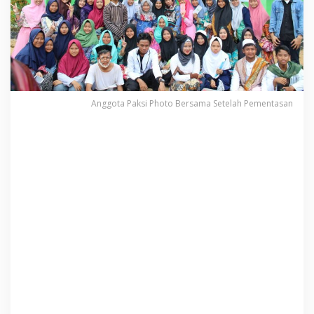
Anggota Paksi Photo Bersama Setelah Pementasan