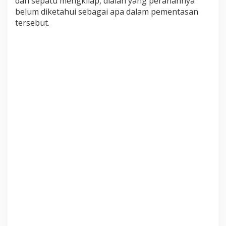
dan sepatu mengkilap, dialah yang peranannya
belum diketahui sebagai apa dalam pementasan
tersebut.