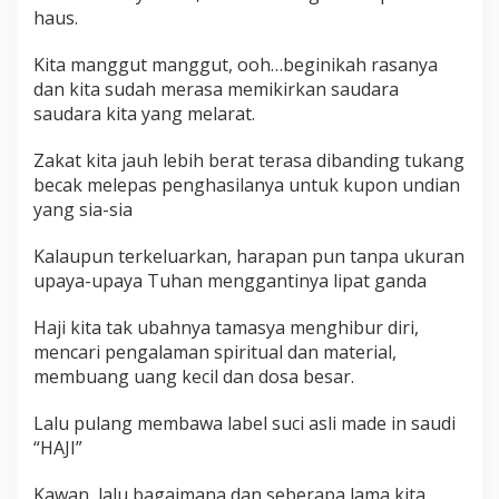
haus.
Kita manggut manggut, ooh…beginikah rasanya
dan kita sudah merasa memikirkan saudara
saudara kita yang melarat.
Zakat kita jauh lebih berat terasa dibanding tukang
becak melepas penghasilanya untuk kupon undian
yang sia-sia
Kalaupun terkeluarkan, harapan pun tanpa ukuran
upaya-upaya Tuhan menggantinya lipat ganda
Haji kita tak ubahnya tamasya menghibur diri,
mencari pengalaman spiritual dan material,
membuang uang kecil dan dosa besar.
Lalu pulang membawa label suci asli made in saudi
“HAJI”
Kawan, lalu bagaimana dan seberapa lama kita