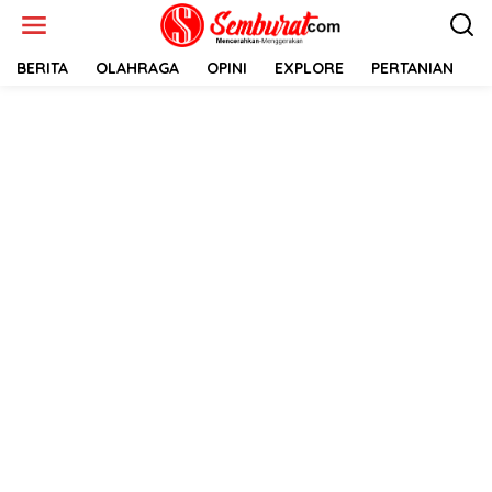
Lewati
ke
konten
BERITA
OLAHRAGA
OPINI
EXPLORE
PERTANIAN
E