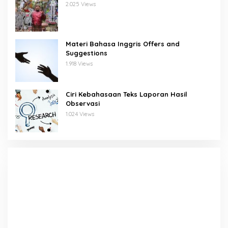
2.025 Views
Materi Bahasa Inggris Offers and
Suggestions
1.918 Views
Ciri Kebahasaan Teks Laporan Hasil
Observasi
1.024 Views