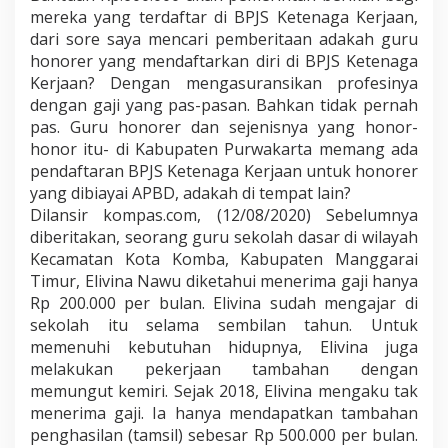
mereka yang terdaftar di BPJS Ketenaga Kerjaan,
dari sore saya mencari pemberitaan adakah guru
honorer yang mendaftarkan diri di BPJS Ketenaga
Kerjaan? Dengan mengasuransikan profesinya
dengan gaji yang pas-pasan. Bahkan tidak pernah
pas. Guru honorer dan sejenisnya yang honor-
honor itu- di Kabupaten Purwakarta memang ada
pendaftaran BPJS Ketenaga Kerjaan untuk honorer
yang dibiayai APBD, adakah di tempat lain?
Dilansir kompas.com, (12/08/2020) Sebelumnya
diberitakan, seorang guru sekolah dasar di wilayah
Kecamatan Kota Komba, Kabupaten Manggarai
Timur, Elivina Nawu diketahui menerima gaji hanya
Rp 200.000 per bulan. Elivina sudah mengajar di
sekolah itu selama sembilan tahun. Untuk
memenuhi kebutuhan hidupnya, Elivina juga
melakukan pekerjaan tambahan dengan
memungut kemiri. Sejak 2018, Elivina mengaku tak
menerima gaji. Ia hanya mendapatkan tambahan
penghasilan (tamsil) sebesar Rp 500.000 per bulan.