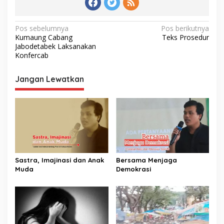
Navigasi
Pos sebelumnya
Pos berikutnya
Kumaung Cabang
Teks Prosedur
pos
Jabodetabek Laksanakan
Konfercab
Jangan Lewatkan
Sastra, Imajinasi dan Anak
Bersama Menjaga
Muda
Demokrasi