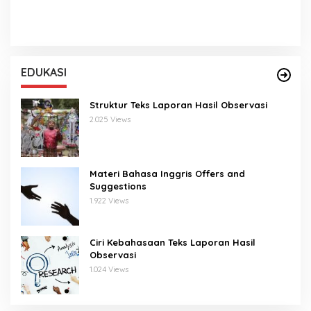
EDUKASI
Struktur Teks Laporan Hasil Observasi
2.025 Views
Materi Bahasa Inggris Offers and
Suggestions
1.922 Views
Ciri Kebahasaan Teks Laporan Hasil
Observasi
1.024 Views