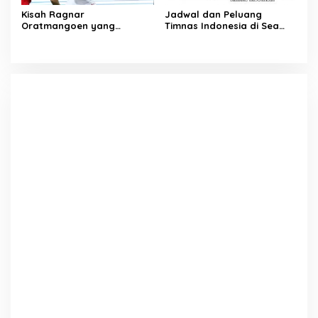
Kisah Ragnar
Jadwal dan Peluang
Oratmangoen yang
Timnas Indonesia di Sea
memeluk Islam saat usia 15
Games Vietnam
Tahun