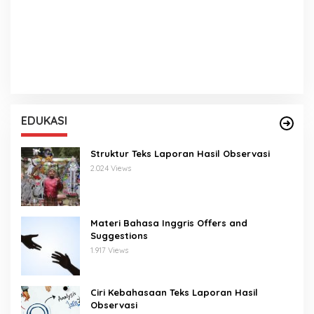
EDUKASI
Struktur Teks Laporan Hasil Observasi
2.024 Views
Materi Bahasa Inggris Offers and
Suggestions
1.917 Views
Ciri Kebahasaan Teks Laporan Hasil
Observasi