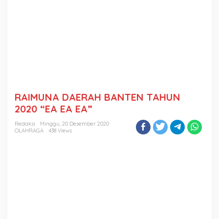
RAIMUNA DAERAH BANTEN TAHUN
2020 “EA EA EA”
Redaksi
Minggu, 20 Desember 2020
OLAHRAGA
438 Views