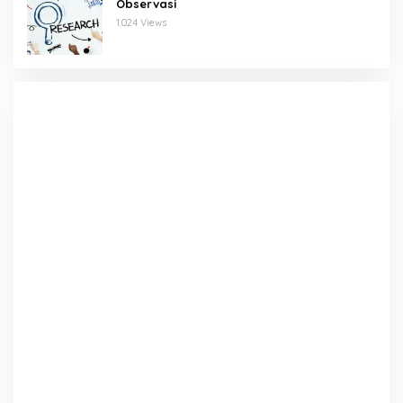
Observasi
1.024 Views