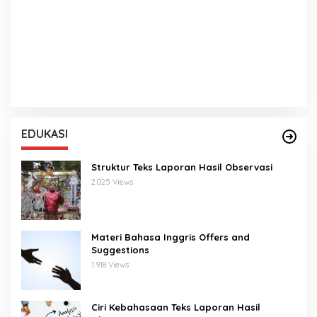
EDUKASI
Struktur Teks Laporan Hasil Observasi
2.025 Views
Materi Bahasa Inggris Offers and
Suggestions
1.918 Views
Ciri Kebahasaan Teks Laporan Hasil