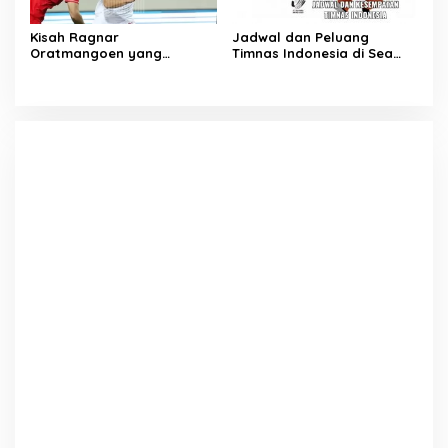
Kisah Ragnar
Jadwal dan Peluang
Oratmangoen yang
Timnas Indonesia di Sea
memeluk Islam saat usia 15
Games Vietnam
Tahun