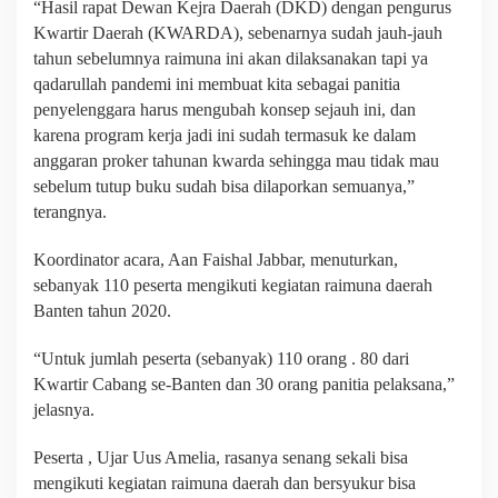
“Hasil rapat Dewan Kejra Daerah (DKD) dengan pengurus
Kwartir Daerah (KWARDA), sebenarnya sudah jauh-jauh
tahun sebelumnya raimuna ini akan dilaksanakan tapi ya
qadarullah pandemi ini membuat kita sebagai panitia
penyelenggara harus mengubah konsep sejauh ini, dan
karena program kerja jadi ini sudah termasuk ke dalam
anggaran proker tahunan kwarda sehingga mau tidak mau
sebelum tutup buku sudah bisa dilaporkan semuanya,”
terangnya.
Koordinator acara, Aan Faishal Jabbar, menuturkan,
sebanyak 110 peserta mengikuti kegiatan raimuna daerah
Banten tahun 2020.
“Untuk jumlah peserta (sebanyak) 110 orang . 80 dari
Kwartir Cabang se-Banten dan 30 orang panitia pelaksana,”
jelasnya.
Peserta , Ujar Uus Amelia, rasanya senang sekali bisa
mengikuti kegiatan raimuna daerah dan bersyukur bisa