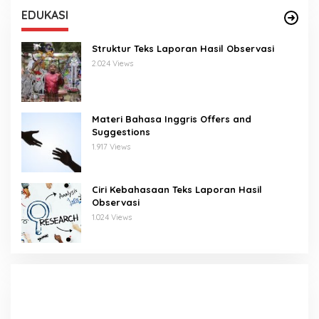
EDUKASI
Struktur Teks Laporan Hasil Observasi
2.024 Views
Materi Bahasa Inggris Offers and
Suggestions
1.917 Views
Ciri Kebahasaan Teks Laporan Hasil
Observasi
1.024 Views