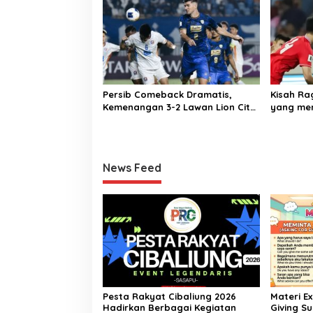
Persib Comeback Dramatis,
Kisah R
Kemenangan 3-2 Lawan Lion City
yang mem
Sailors
Tahun
News Feed
Pesta Rakyat Cibaliung 2026
Materi E
Hadirkan Berbagai Kegiatan
Giving Su