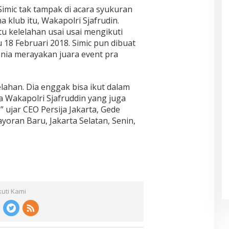
Simic tak tampak di acara syukuran
klub itu, Wakapolri Sjafrudin.
tu kelelahan usai usai mengikuti
18 Februari 2018. Simic pun dibuat
nia merayakan juara event pra
elahan. Dia enggak bisa ikut dalam
a Wakapolri Sjafruddin yang juga
 ujar CEO Persija Jakarta, Gede
yoran Baru, Jakarta Selatan, Senin,
kuti Kami