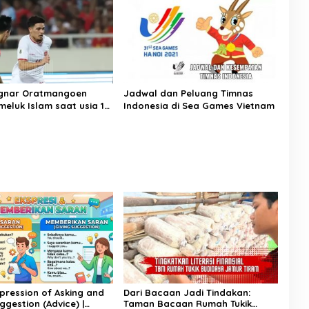
agnar Oratmangoen
Jadwal dan Peluang Timnas
eluk Islam saat usia 15
Indonesia di Sea Games Vietnam
xpression of Asking and
Dari Bacaan Jadi Tindakan:
ggestion (Advice) |
Taman Bacaan Rumah Tukik