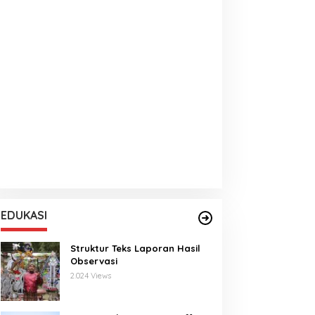
EDUKASI
Struktur Teks Laporan Hasil
Observasi
2.024 Views