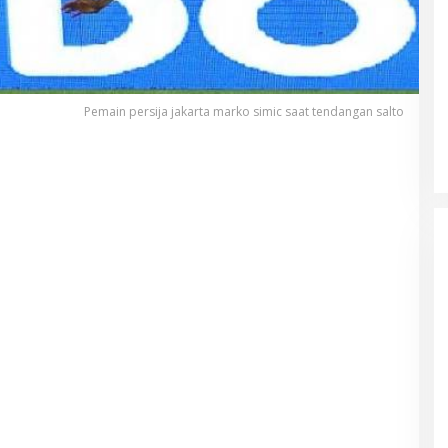
Pemain persija jakarta marko simic saat tendangan salto