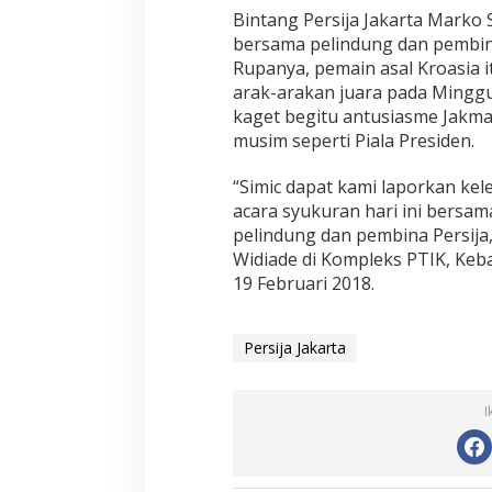
Bintang Persija Jakarta Marko 
bersama pelindung dan pembina 
Rupanya, pemain asal Kroasia i
arak-arakan juara pada Minggu 
kaget begitu antusiasme Jakma
musim seperti Piala Presiden.
“Simic dapat kami laporkan kel
acara syukuran hari ini bersam
pelindung dan pembina Persija,”
Widiade di Kompleks PTIK, Keba
19 Februari 2018.
Persija Jakarta
I