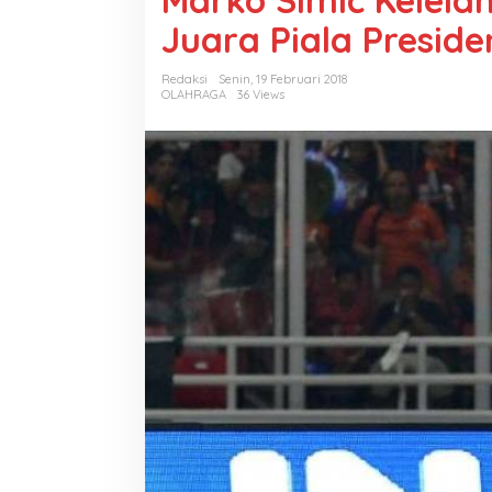
Marko Simic Kelela
Juara Piala Preside
Redaksi
Senin, 19 Februari 2018
OLAHRAGA
36 Views