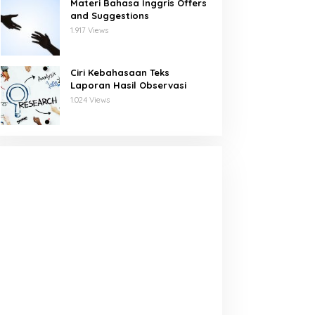
Materi Bahasa Inggris Offers
and Suggestions
1.917 Views
Ciri Kebahasaan Teks
Laporan Hasil Observasi
1.024 Views