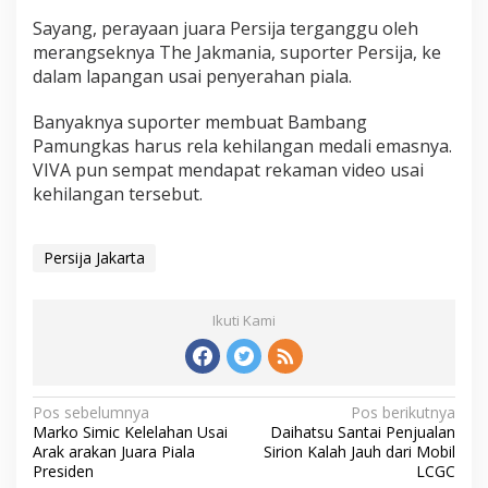
Sayang, perayaan juara Persija terganggu oleh
merangseknya The Jakmania, suporter Persija, ke
dalam lapangan usai penyerahan piala.
Banyaknya suporter membuat Bambang
Pamungkas harus rela kehilangan medali emasnya.
VIVA pun sempat mendapat rekaman video usai
kehilangan tersebut.
Persija Jakarta
Ikuti Kami
Navigasi
Pos sebelumnya
Pos berikutnya
Marko Simic Kelelahan Usai
Daihatsu Santai Penjualan
pos
Arak arakan Juara Piala
Sirion Kalah Jauh dari Mobil
Presiden
LCGC