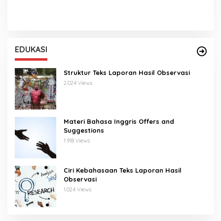
EDUKASI
Struktur Teks Laporan Hasil Observasi
2.024 Views
Materi Bahasa Inggris Offers and
Suggestions
1.918 Views
Ciri Kebahasaan Teks Laporan Hasil
Observasi
1.024 Views