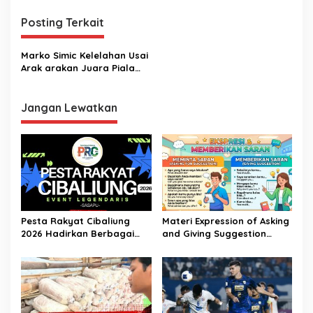
Posting Terkait
Marko Simic Kelelahan Usai
Arak arakan Juara Piala
Presiden
Jangan Lewatkan
Pesta Rakyat Cibaliung
Materi Expression of Asking
2026 Hadirkan Berbagai
and Giving Suggestion
Kegiatan
(Advice) | Bahasa Inggris
Kelas 11