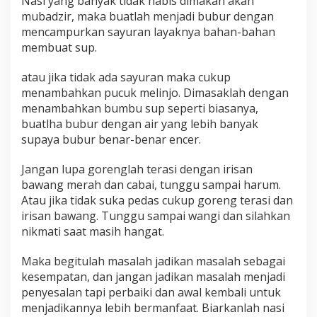
Nasi yang banyak tidak habis dimakan akan
mubadzir, maka buatlah menjadi bubur dengan
mencampurkan sayuran layaknya bahan-bahan
membuat sup.
atau jika tidak ada sayuran maka cukup
menambahkan pucuk melinjo. Dimasaklah dengan
menambahkan bumbu sup seperti biasanya,
buatlha bubur dengan air yang lebih banyak
supaya bubur benar-benar encer.
Jangan lupa gorenglah terasi dengan irisan
bawang merah dan cabai, tunggu sampai harum.
Atau jika tidak suka pedas cukup goreng terasi dan
irisan bawang. Tunggu sampai wangi dan silahkan
nikmati saat masih hangat.
Maka begitulah masalah jadikan masalah sebagai
kesempatan, dan jangan jadikan masalah menjadi
penyesalan tapi perbaiki dan awal kembali untuk
menjadikannya lebih bermanfaat. Biarkanlah nasi