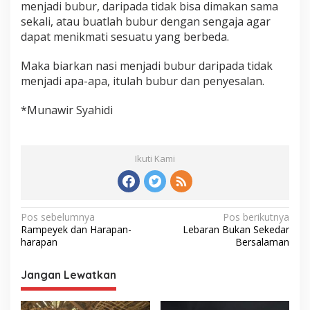
menjadi bubur, daripada tidak bisa dimakan sama
sekali, atau buatlah bubur dengan sengaja agar
dapat menikmati sesuatu yang berbeda.
Maka biarkan nasi menjadi bubur daripada tidak
menjadi apa-apa, itulah bubur dan penyesalan.
*Munawir Syahidi
Ikuti Kami
Navigasi
Pos sebelumnya
Pos berikutnya
Rampeyek dan Harapan-
Lebaran Bukan Sekedar
pos
harapan
Bersalaman
Jangan Lewatkan