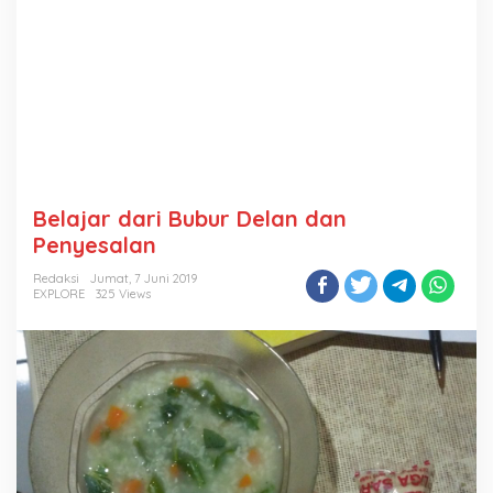
Belajar dari Bubur Delan dan
Penyesalan
Redaksi
Jumat, 7 Juni 2019
EXPLORE
325 Views