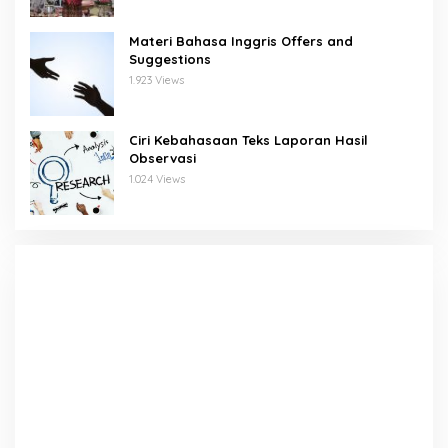
Materi Bahasa Inggris Offers and
Suggestions
1.923 Views
Ciri Kebahasaan Teks Laporan Hasil
Observasi
1.024 Views