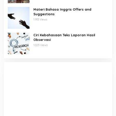
Materi Bahasa Inggris Offers and
Suggestions
1.913 Views
Ciri Kebahasaan Teks Laporan Hasil
Observasi
1.023 Views