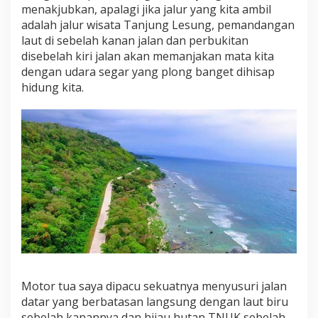
menakjubkan, apalagi jika jalur yang kita ambil
adalah jalur wisata Tanjung Lesung, pemandangan
laut di sebelah kanan jalan dan perbukitan
disebelah kiri jalan akan memanjakan mata kita
dengan udara segar yang plong banget dihisap
hidung kita.
Motor tua saya dipacu sekuatnya menyusuri jalan
datar yang berbatasan langsung dengan laut biru
sebelah kanannya dan hijau hutan TNUK sebelah