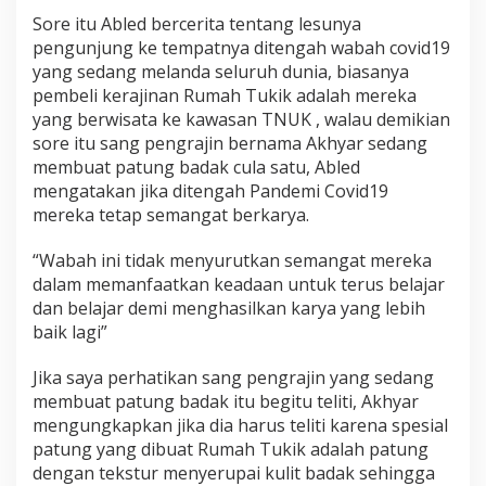
Sore itu Abled bercerita tentang lesunya
pengunjung ke tempatnya ditengah wabah covid19
yang sedang melanda seluruh dunia, biasanya
pembeli kerajinan Rumah Tukik adalah mereka
yang berwisata ke kawasan TNUK , walau demikian
sore itu sang pengrajin bernama Akhyar sedang
membuat patung badak cula satu, Abled
mengatakan jika ditengah Pandemi Covid19
mereka tetap semangat berkarya.
“Wabah ini tidak menyurutkan semangat mereka
dalam memanfaatkan keadaan untuk terus belajar
dan belajar demi menghasilkan karya yang lebih
baik lagi”
Jika saya perhatikan sang pengrajin yang sedang
membuat patung badak itu begitu teliti, Akhyar
mengungkapkan jika dia harus teliti karena spesial
patung yang dibuat Rumah Tukik adalah patung
dengan tekstur menyerupai kulit badak sehingga