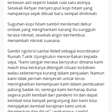
terkesan asli seperti badak cula satu aslinya.
Sesekali Akhyar menyeruput kopi hitam yang
nampaknya sejak dibuat baru sempat dinikmati.
Suguhan kopi hitam sambil menikmati debur
ombak yang menghantam karang itu sungguh
terasa nikmat, sesekali angin berhembus
menambah nikmat suasana.
Sambil ngobrol santai Abled sebagai koordinator
Rumah Tukik Ujungkulon menceritakan kepada
saya, “Kami sangat merasa bersyukur dimana kami
masih bisa berkarya ditengah situasi lockdown
walau sebenernya kurang dalam penjualan. Namun
kami tidak pernah menyerah untuk terus
meningkatkan kemampuan kami dalam pembuatan
patung badak ini, semoga kami berharap dunia
segera pulih kembali dari pandemi ini dan dapat
kembali bisa banyak pengunjung dan kami bisa
menjajakan kembali kerajinan kami untuk
dipamerkan dan dijual.” ungkapnya, sambil