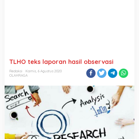
TLHO teks laporan hasil observasi
Redaksi
Kamis, 6 Agustus 2020
OLAHRAGA