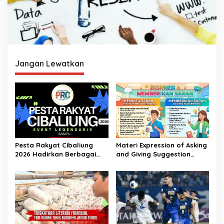
Jangan Lewatkan
Pesta Rakyat Cibaliung
Materi Expression of Asking
2026 Hadirkan Berbagai
and Giving Suggestion
Kegiatan
(Advice) | Bahasa Inggris
Kelas 11