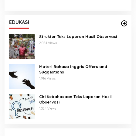
EDUKASI
Struktur Teks Laporan Hasil Observasi
2.024 Views
Materi Bahasa Inggris Offers and
Suggestions
1.916 Views
Ciri Kebahasaan Teks Laporan Hasil
Observasi
1.024 Views