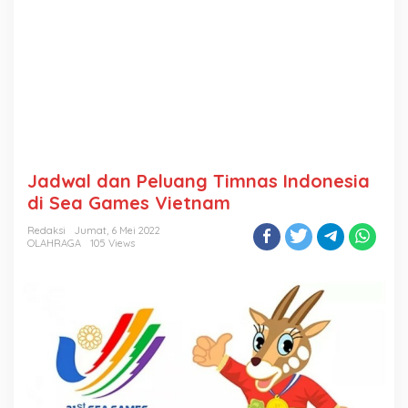
Jadwal dan Peluang Timnas Indonesia
di Sea Games Vietnam
Redaksi
Jumat, 6 Mei 2022
OLAHRAGA
105 Views