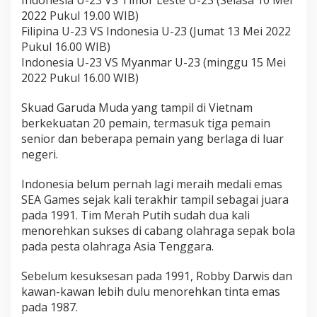
Indonesia U-23 VS Timor Leste U-23 (Selasa 10 Mei
2022 Pukul 19.00 WIB)
Filipina U-23 VS Indonesia U-23 (Jumat 13 Mei 2022
Pukul 16.00 WIB)
Indonesia U-23 VS Myanmar U-23 (minggu 15 Mei
2022 Pukul 16.00 WIB)
Skuad Garuda Muda yang tampil di Vietnam
berkekuatan 20 pemain, termasuk tiga pemain
senior dan beberapa pemain yang berlaga di luar
negeri.
Indonesia belum pernah lagi meraih medali emas
SEA Games sejak kali terakhir tampil sebagai juara
pada 1991. Tim Merah Putih sudah dua kali
menorehkan sukses di cabang olahraga sepak bola
pada pesta olahraga Asia Tenggara.
Sebelum kesuksesan pada 1991, Robby Darwis dan
kawan-kawan lebih dulu menorehkan tinta emas
pada 1987.