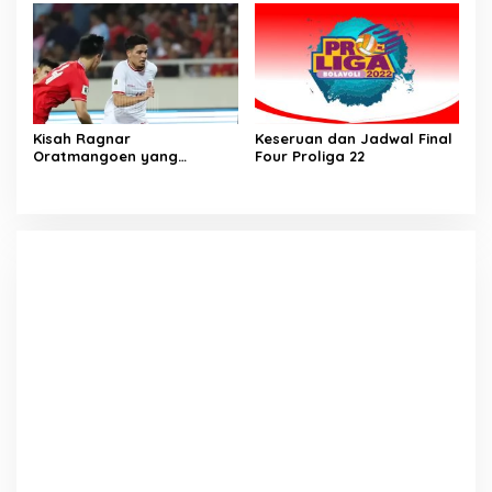
Ujung Kulon
Kisah Ragnar
Keseruan dan Jadwal Final
Oratmangoen yang
Four Proliga 22
memeluk Islam saat usia 15
Tahun