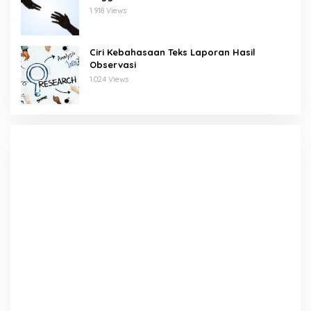
1.918 Views
Ciri Kebahasaan Teks Laporan Hasil
Observasi
1.024 Views