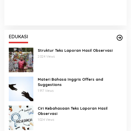
EDUKASI
Struktur Teks Laporan Hasil Observasi
2.024 Views
Materi Bahasa Inggris Offers and
Suggestions
1.917 Views
Ciri Kebahasaan Teks Laporan Hasil
Observasi
1.024 Views