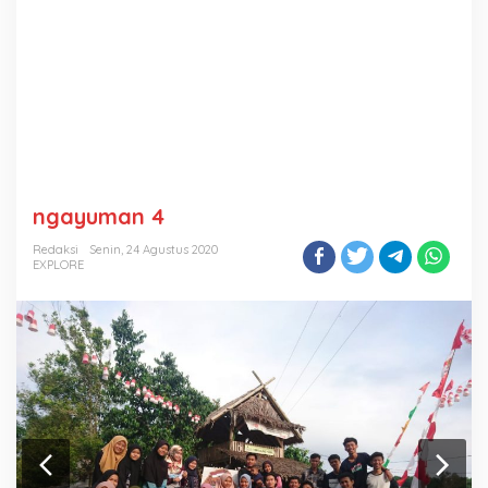
ngayuman 4
Redaksi
Senin, 24 Agustus 2020
EXPLORE