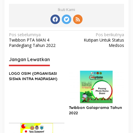
Ikuti Kami
Navigasi
Pos sebelumnya
Pos berikutnya
Twibbon PTA MAN 4
Kutipan Untuk Status
pos
Pandeglang Tahun 2022
Medsos
Jangan Lewatkan
LOGO OSIM (ORGANISASI
SISWA INTRA MADRASAH)
Twibbon Galaprama Tahun
2022