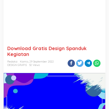
Download Gratis Design Spanduk
Kegiatan
Redaksi
Kamis, 29 September 2022
DESIGN GRAFIS
32 Views