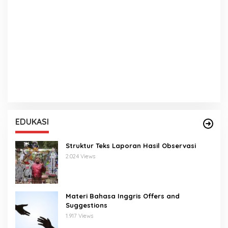
EDUKASI
Struktur Teks Laporan Hasil Observasi
2.024 Views
Materi Bahasa Inggris Offers and
Suggestions
1.917 Views