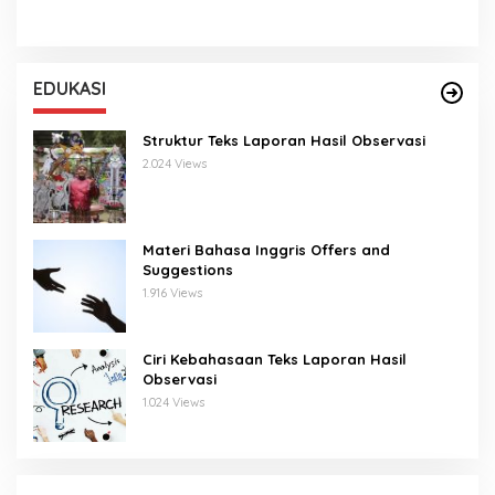
EDUKASI
Struktur Teks Laporan Hasil Observasi
2.024 Views
Materi Bahasa Inggris Offers and
Suggestions
1.916 Views
Ciri Kebahasaan Teks Laporan Hasil
Observasi
1.024 Views