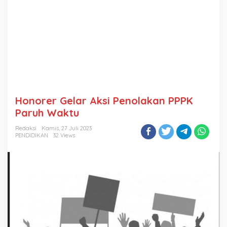
Honorer Gelar Aksi Penolakan PPPK
Paruh Waktu
Redaksi
Kamis, 27 Juli 2023
PENDIDIKAN
32 Views