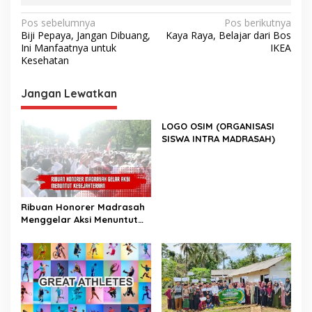
Navigasi
Pos sebelumnya
Pos berikutnya
Biji Pepaya, Jangan Dibuang,
Kaya Raya, Belajar dari Bos
pos
Ini Manfaatnya untuk
IKEA
Kesehatan
Jangan Lewatkan
LOGO OSIM (ORGANISASI
SISWA INTRA MADRASAH)
Ribuan Honorer Madrasah
Menggelar Aksi Menuntut
Kesejahteraan