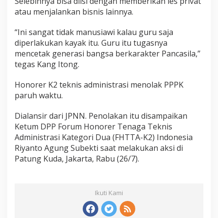
Selebihnya bisa diisi dengan memberikan les privat
atau menjalankan bisnis lainnya.
“Ini sangat tidak manusiawi kalau guru saja
diperlakukan kayak itu. Guru itu tugasnya
mencetak generasi bangsa berkarakter Pancasila,”
tegas Kang Itong.
Honorer K2 teknis administrasi menolak PPPK
paruh waktu.
Dialansir dari JPNN. Penolakan itu disampaikan
Ketum DPP Forum Honorer Tenaga Teknis
Administrasi Kategori Dua (FHTTA-K2) Indonesia
Riyanto Agung Subekti saat melakukan aksi di
Patung Kuda, Jakarta, Rabu (26/7).
Ikuti Kami