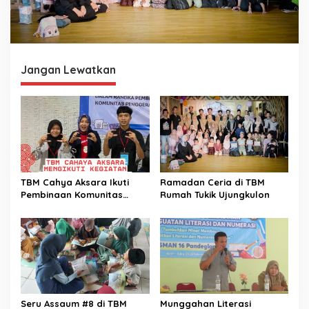
Jangan Lewatkan
TBM Cahya Aksara Ikuti
Ramadan Ceria di TBM
Pembinaan Komunitas
Rumah Tukik Ujungkulon
Literasi oleh Kantor
Bahasa Provinsi Banten
Seru Assaum #8 di TBM
Munggahan Literasi