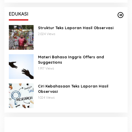
EDUKASI
Struktur Teks Laporan Hasil Observasi
2.024 Views
Materi Bahasa Inggris Offers and
Suggestions
1.917 Views
Ciri Kebahasaan Teks Laporan Hasil
Observasi
1.024 Views