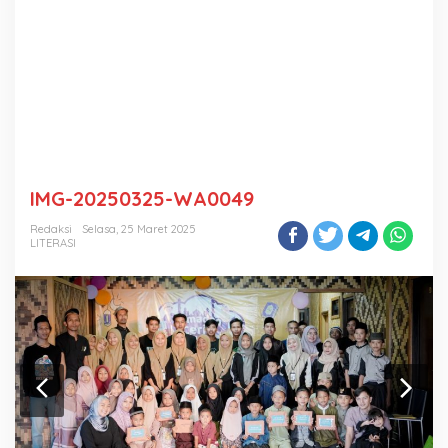
IMG-20250325-WA0049
Redaksi
Selasa, 25 Maret 2025
LITERASI