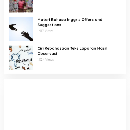
Materi Bahasa Inggris Offers and
Suggestions
1.917 Views
Ciri Kebahasaan Teks Laporan Hasil
Observasi
1.024 Views