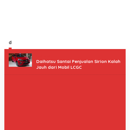
d
Daihatsu
Daihatsu Santai Penjualan Sirion Kalah
Jauh dari Mobil LCGC