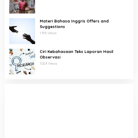
Materi Bahasa Inggris Offers and
Suggestions
1.916 Views
Ciri Kebahasaan Teks Laporan Hasil
Observasi
1.024 Views