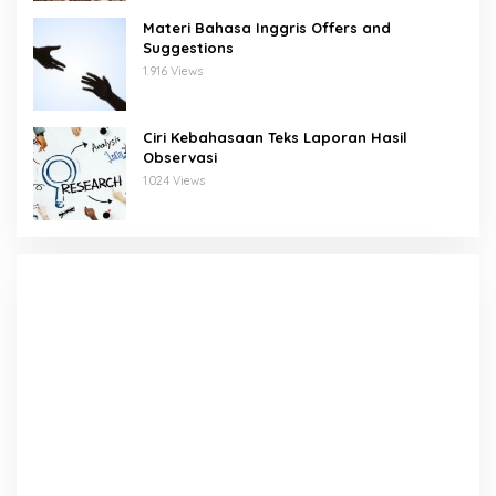
Materi Bahasa Inggris Offers and
Suggestions
1.916 Views
Ciri Kebahasaan Teks Laporan Hasil
Observasi
1.024 Views