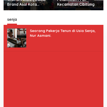
Kecamatan Cibitung
Hati Bangga, Raih
Juara Harapan 2
Lomba Gerak Jalan.
senja
Seorang Pekerja Tenun di Usia Senja,
Nur Asmani.