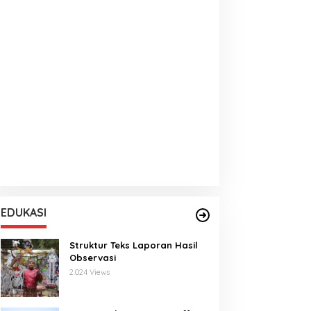
EDUKASI
Struktur Teks Laporan Hasil
Observasi
2.024 Views