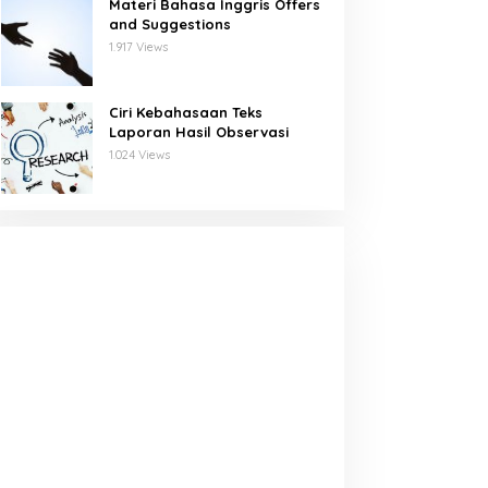
Materi Bahasa Inggris Offers
and Suggestions
1.917 Views
Ciri Kebahasaan Teks
Laporan Hasil Observasi
1.024 Views