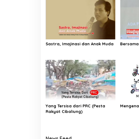
Sastra, Imajinasi dan Anak Muda
Bersama
Yang Tersisa dari PRC (Pesta
Mengenal
Rakyat Cibaliung)
News Feed