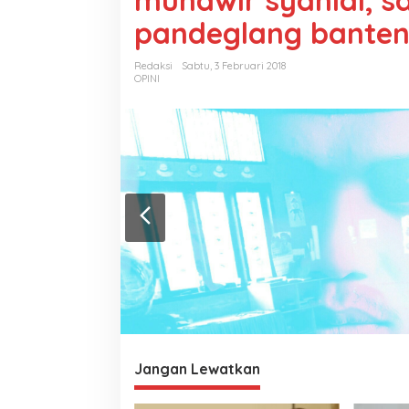
munawir syahidi, s
pandeglang bante
Redaksi
Sabtu, 3 Februari 2018
OPINI
Jangan Lewatkan