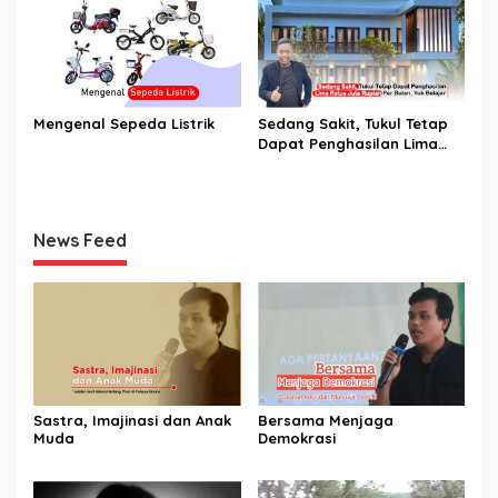
Mengenal Sepeda Listrik
Sedang Sakit, Tukul Tetap
Dapat Penghasilan Lima
Ratus Juta Rupiah Per
Bulan, Yuk Belajar
News Feed
Sastra, Imajinasi dan Anak
Bersama Menjaga
Muda
Demokrasi