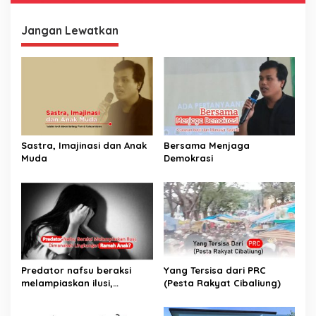
Jangan Lewatkan
Sastra, Imajinasi dan Anak
Bersama Menjaga
Muda
Demokrasi
Predator nafsu beraksi
Yang Tersisa dari PRC
melampiaskan ilusi,
(Pesta Rakyat Cibaliung)
Dimanakah Lingkungan
Ramah Anak?