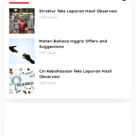
Struktur Teks Laporan Hasil Observasi
2.024 Views
Materi Bahasa Inggris Offers and
Suggestions
1.917 Views
Ciri Kebahasaan Teks Laporan Hasil
Observasi
1.024 Views