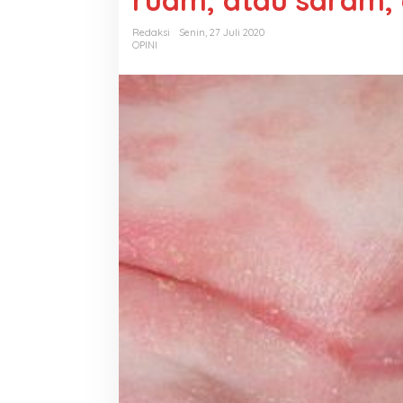
ruam, atau saram,
Redaksi
Senin, 27 Juli 2020
OPINI