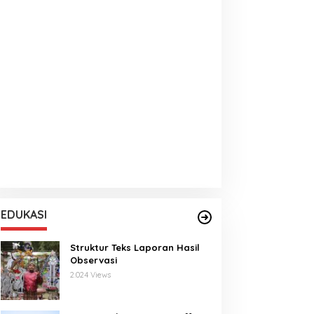
EDUKASI
Struktur Teks Laporan Hasil
Observasi
2.024 Views