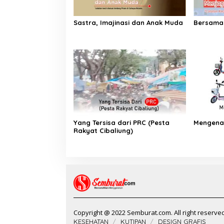
Sastra, Imajinasi dan Anak Muda
Bersama
Yang Tersisa dari PRC (Pesta
Mengenal
Rakyat Cibaliung)
Copyright @ 2022 Semburat.com. All right reserve
KESEHATAN
KUTIPAN
DESIGN GRAFIS