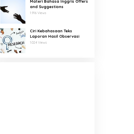
Materi Bahasa Inggris Offers
and Suggestions
1.916 Views
Ciri Kebahasaan Teks
Laporan Hasil Observasi
1.024 Views