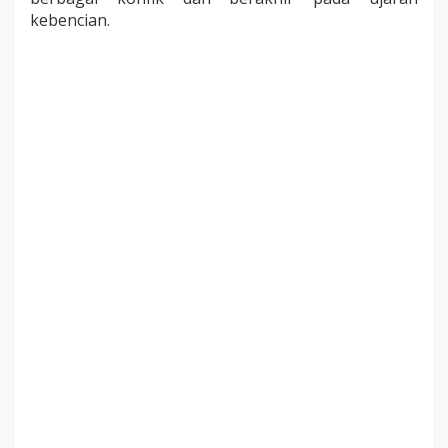
kebencian.