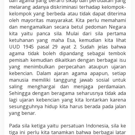
dan agama yang berarti sikap dan perbuatan yang
melarang adanya diskriminasi terhadap kelompok-
kelompok yang berbeda atau tidak dapat diterima
oleh mayoritas masyarakat. Kita perlu memahami
dan mengamalkan secara betul pedoman Negara
kita yaitu panca sila. Mulai dari sila pertama
ketuhanan yang maha Esa, kemudian kita lihat
UUD 1945 pasal 29 ayat 2. Sudah jelas bahwa
agama tidak boleh dipandang sebagai tembok
pemisah kemudian dikaitkan dengan berbagai isu
yang menimbulkan perpecahan ataupun ujaran
kebencian. Dalam ajaran agama apapun, setiap
manusia memiliki tanggung jawab sosial untuk
saling menghargai dan menjaga perdamaian.
Sehingga dengan beragama seharusnya tidak ada
lagi ujaran kebencian yang kita lontarkan karena
sesungguhnya hidup kita harus berada pada jalan
yang benar.
Pada sila ketiga yaitu persatuan Indonesia, sila ke
tiga ini perlu kita tanamkan bahwa berbagai latar