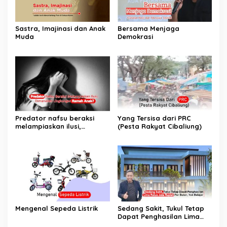
Sastra, Imajinasi dan Anak
Bersama Menjaga
Muda
Demokrasi
Predator nafsu beraksi
Yang Tersisa dari PRC
melampiaskan ilusi,
(Pesta Rakyat Cibaliung)
Dimanakah Lingkungan
Ramah Anak?
Mengenal Sepeda Listrik
Sedang Sakit, Tukul Tetap
Dapat Penghasilan Lima
Ratus Juta Rupiah Per