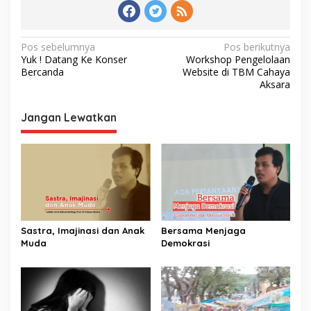
Navigasi
Pos sebelumnya
Pos berikutnya
Yuk ! Datang Ke Konser
Workshop Pengelolaan
pos
Bercanda
Website di TBM Cahaya
Aksara
Jangan Lewatkan
Sastra, Imajinasi dan Anak
Bersama Menjaga
Muda
Demokrasi