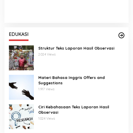
EDUKASI
Struktur Teks Laporan Hasil Observasi
2.024 Views
Materi Bahasa Inggris Offers and
Suggestions
1.917 Views
Ciri Kebahasaan Teks Laporan Hasil
Observasi
1.024 Views