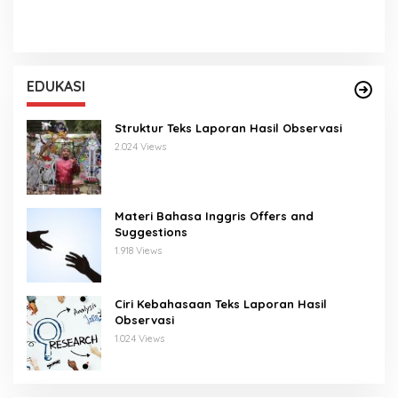
EDUKASI
Struktur Teks Laporan Hasil Observasi
2.024 Views
Materi Bahasa Inggris Offers and
Suggestions
1.918 Views
Ciri Kebahasaan Teks Laporan Hasil
Observasi
1.024 Views