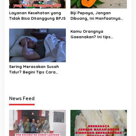
Layanan Kesehatan yang
Biji Pepaya, Jangan
Tidak Bisa Ditanggung BPJS
Dibuang, Ini Manfaatnya
untuk Kesehatan
Kamu Orangnya
Gaeanakan? Ini tips
Menghilangkannya
Sering Merasakan Susah
Tidur? Begini Tips Cara
Mengatasinya.
News Feed