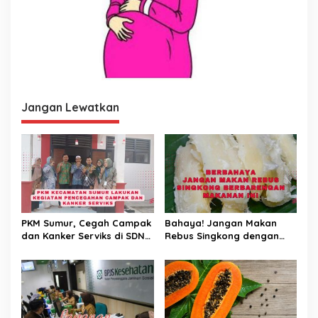
Jangan Lewatkan
PKM Sumur, Cegah Campak
Bahaya! Jangan Makan
dan Kanker Serviks di SDN
Rebus Singkong dengan
Tamanjaya 3
Makanan Ini