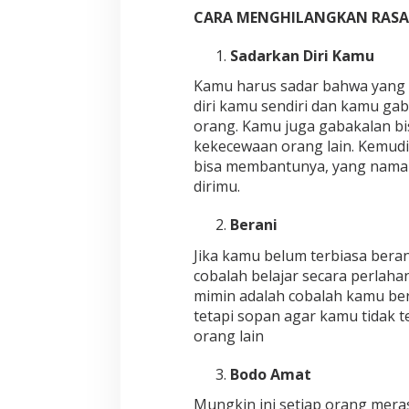
CARA MENGHILANGKAN RASA
Sadarkan Diri Kamu
Kamu harus sadar bahwa yang 
diri kamu sendiri dan kamu g
orang. Kamu juga gabakalan b
kekecewaan orang lain. Kemudia
bisa membantunya, yang nama
dirimu.
Berani
Jika kamu belum terbiasa ber
cobalah belajar secara perlah
mimin adalah cobalah kamu be
tetapi sopan agar kamu tidak 
orang lain
Bodo Amat
Mungkin ini setiap orang mera