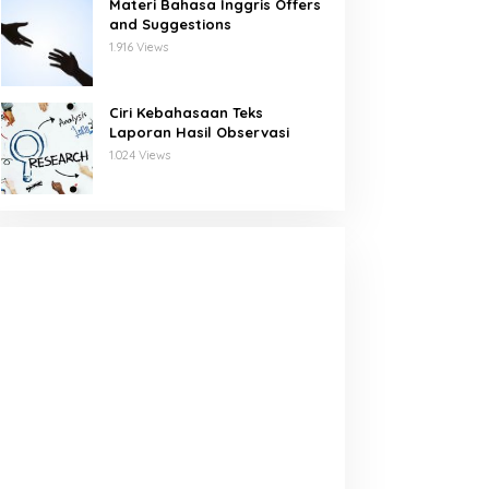
Materi Bahasa Inggris Offers
and Suggestions
1.916 Views
Ciri Kebahasaan Teks
Laporan Hasil Observasi
1.024 Views