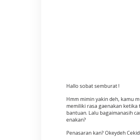
Hallo sobat semburat !
Hmm mimin yakin deh, kamu mu
memiliki rasa gaenakan ketik
bantuan. Lalu bagaimanasih ca
enakan?
Penasaran kan? Okeydeh Cekido