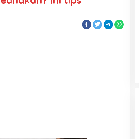
anakan? Ini tips