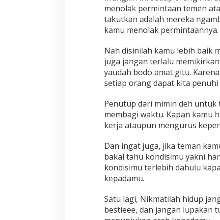
menolak permintaan temen at
takutkan adalah mereka ngam
kamu menolak permintaannya.
Nah disinilah kamu lebih baik 
juga jangan terlalu memikirkan 
yaudah bodo amat gitu. Karen
setiap orang dapat kita penuhi
Penutup dari mimin deh untuk tu
membagi waktu. Kapan kamu ha
kerja ataupun mengurus kepent
Dan ingat juga, jika teman kam
bakal tahu kondisimu yakni har
kondisimu terlebih dahulu kap
kepadamu.
Satu lagi, Nikmatilah hidup ja
bestieee, dan jangan lupakan 