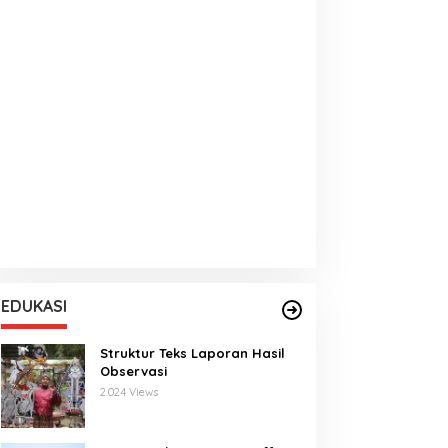
EDUKASI
Struktur Teks Laporan Hasil
Observasi
2.024 Views