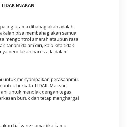
 TIDAK ENAKAN
paling utama dibahagiakan adalah
abakalan bisa membahagiakan semua
isa mengontrol amarah ataupun rasa
n tanam dalam diri, kalo kita tidak
nya penolakan harus ada dalam
ani untuk menyampaikan perasaanmu,
an untuk berkata TIDAK! Maksud
rani untuk menolak dengan tegas
terkesan buruk dan tetap menghargai
sakan hal yang sama, jika kamu