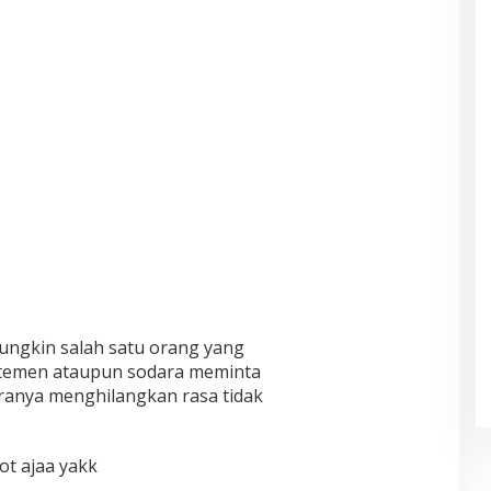
ngkin salah satu orang yang
a temen ataupun sodara meminta
ranya menghilangkan rasa tidak
t ajaa yakk