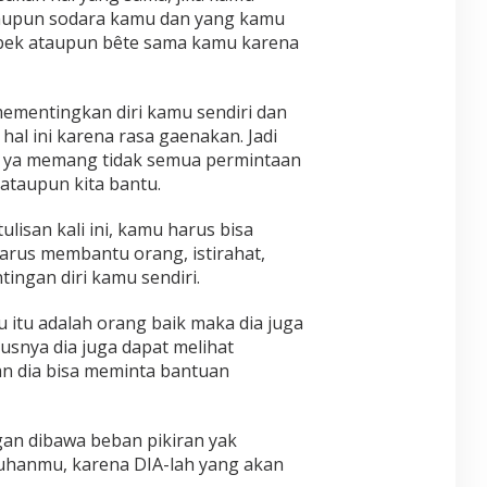
aupun sodara kamu dan yang kamu
bek ataupun bête sama kamu karena
mementingkan diri kamu sendiri dan
hal ini karena rasa gaenakan. Jadi
a ya memang tidak semua permintaan
 ataupun kita bantu.
lisan kali ini, kamu harus bisa
rus membantu orang, istirahat,
ingan diri kamu sendiri.
u itu adalah orang baik maka dia juga
usnya dia juga dapat melihat
an dia bisa meminta bantuan
ngan dibawa beban pikiran yak
tuhanmu, karena DIA-lah yang akan