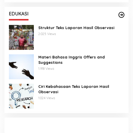
EDUKASI
Struktur Teks Laporan Hasil Observasi
2.025 Views
Materi Bahasa Inggris Offers and
Suggestions
1.918 Views
Ciri Kebahasaan Teks Laporan Hasil
Observasi
1.024 Views