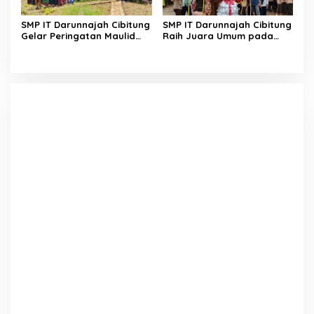
SMP IT Darunnajah Cibitung
SMP IT Darunnajah Cibitung
Gelar Peringatan Maulid
Raih Juara Umum pada
Nabi Muhammad SAW 1447
TEMU GALANG KREASI
H
(TEGAR) 2025