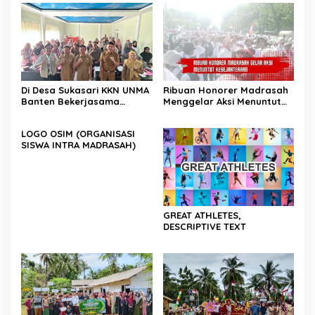
Di Desa Sukasari KKN UNMA
Ribuan Honorer Madrasah
Banten Bekerjasama
Menggelar Aksi Menuntut
dengan Dinas Kesehatan
Kesejahteraan
LOGO OSIM (ORGANISASI
SISWA INTRA MADRASAH)
GREAT ATHLETES,
DESCRIPTIVE TEXT