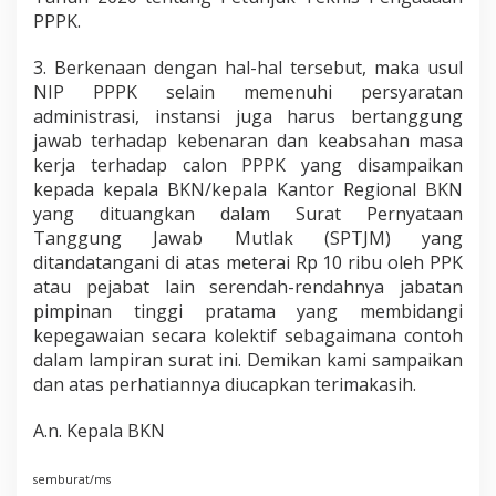
PPPK.
3. Berkenaan dengan hal-hal tersebut, maka usul
NIP PPPK selain memenuhi persyaratan
administrasi, instansi juga harus bertanggung
jawab terhadap kebenaran dan keabsahan masa
kerja terhadap calon PPPK yang disampaikan
kepada kepala BKN/kepala Kantor Regional BKN
yang dituangkan dalam Surat Pernyataan
Tanggung Jawab Mutlak (SPTJM) yang
ditandatangani di atas meterai Rp 10 ribu oleh PPK
atau pejabat lain serendah-rendahnya jabatan
pimpinan tinggi pratama yang membidangi
kepegawaian secara kolektif sebagaimana contoh
dalam lampiran surat ini. Demikan kami sampaikan
dan atas perhatiannya diucapkan terimakasih.
A.n. Kepala BKN
semburat/ms