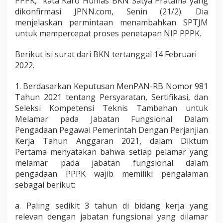
PPPK,” kata Karo Humas BKN Satya Pratama yang
dikonfirmasi JPNN.com, Senin (21/2). Dia
menjelaskan permintaan menambahkan SPTJM
untuk mempercepat proses penetapan NIP PPPK.
Berikut isi surat dari BKN tertanggal 14 Februari
2022.
1. Berdasarkan Keputusan MenPAN-RB Nomor 981
Tahun 2021 tentang Persyaratan, Sertifikasi, dan
Seleksi Kompetensi Teknis Tambahan untuk
Melamar pada Jabatan Fungsional Dalam
Pengadaan Pegawai Pemerintah Dengan Perjanjian
Kerja Tahun Anggaran 2021, dalam Diktum
Pertama menyatakan bahwa setiap pelamar yang
melamar pada jabatan fungsional dalam
pengadaan PPPK wajib memiliki pengalaman
sebagai berikut:
a. Paling sedikit 3 tahun di bidang kerja yang
relevan dengan jabatan fungsional yang dilamar