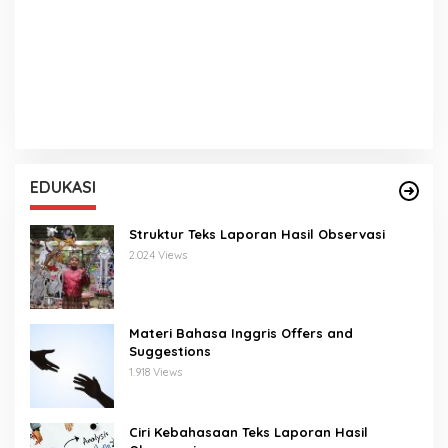
EDUKASI
Struktur Teks Laporan Hasil Observasi
2.024 Views
Materi Bahasa Inggris Offers and
Suggestions
1.918 Views
Ciri Kebahasaan Teks Laporan Hasil