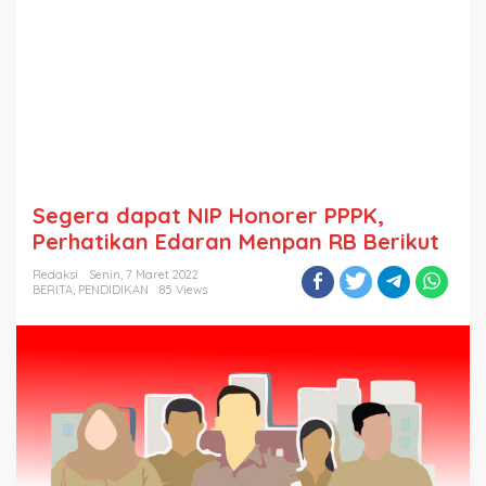
Segera dapat NIP Honorer PPPK,
Perhatikan Edaran Menpan RB Berikut
Redaksi
Senin, 7 Maret 2022
BERITA
,
PENDIDIKAN
85 Views