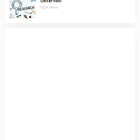
Observasi
1.024 Views