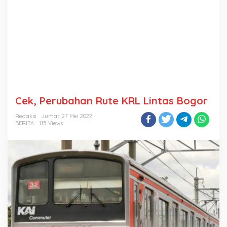
Cek, Perubahan Rute KRL Lintas Bogor
Redaksi
Jumat, 27 Mei 2022
BERITA
115 Views