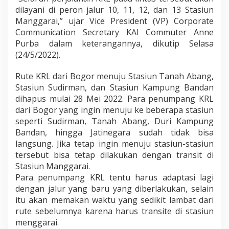
dilayani di peron jalur 10, 11, 12, dan 13 Stasiun
Manggarai,” ujar Vice President (VP) Corporate
Communication Secretary KAI Commuter Anne
Purba dalam keterangannya, dikutip Selasa
(24/5/2022).
Rute KRL dari Bogor menuju Stasiun Tanah Abang,
Stasiun Sudirman, dan Stasiun Kampung Bandan
dihapus mulai 28 Mei 2022. Para penumpang KRL
dari Bogor yang ingin menuju ke beberapa stasiun
seperti Sudirman, Tanah Abang, Duri Kampung
Bandan, hingga Jatinegara sudah tidak bisa
langsung. Jika tetap ingin menuju stasiun-stasiun
tersebut bisa tetap dilakukan dengan transit di
Stasiun Manggarai.
Para penumpang KRL tentu harus adaptasi lagi
dengan jalur yang baru yang diberlakukan, selain
itu akan memakan waktu yang sedikit lambat dari
rute sebelumnya karena harus transite di stasiun
menggarai.