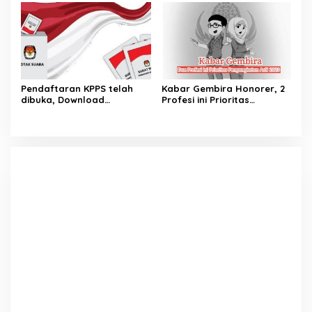
Pendaftaran KPPS telah
Kabar Gembira Honorer, 2
dibuka, Download
Profesi ini Prioritas
Persyaratan yang harus
Pengangkatan ASN 2023
disiapkan