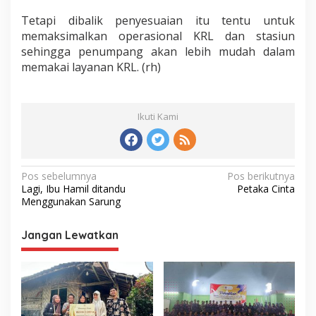
Tetapi dibalik penyesuaian itu tentu untuk
memaksimalkan operasional KRL dan stasiun
sehingga penumpang akan lebih mudah dalam
memakai layanan KRL. (rh)
Ikuti Kami
Navigasi
Pos sebelumnya
Pos berikutnya
Lagi, Ibu Hamil ditandu
Petaka Cinta
pos
Menggunakan Sarung
Jangan Lewatkan