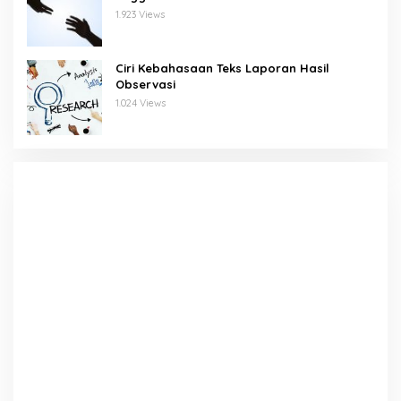
1.923 Views
Ciri Kebahasaan Teks Laporan Hasil
Observasi
1.024 Views