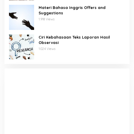
Materi Bahasa Inggris Offers and
Suggestions
1.918 Views
Ciri Kebahasaan Teks Laporan Hasil
Observasi
1.024 Views