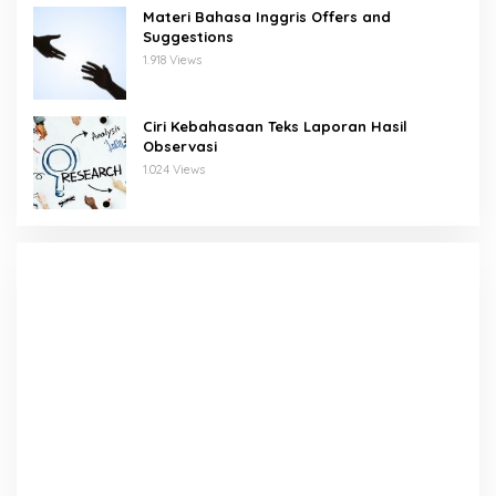
Materi Bahasa Inggris Offers and
Suggestions
1.918 Views
Ciri Kebahasaan Teks Laporan Hasil
Observasi
1.024 Views