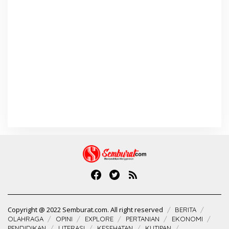
Copyright @ 2022 Semburat.com. All right reserved
BERITA
OLAHRAGA
OPINI
EXPLORE
PERTANIAN
EKONOMI
PENDIDIKAN
LITERASI
KESEHATAN
KUTIPAN