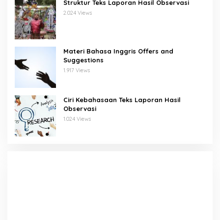
Struktur Teks Laporan Hasil Observasi
2.024 Views
Materi Bahasa Inggris Offers and
Suggestions
1.917 Views
Ciri Kebahasaan Teks Laporan Hasil
Observasi
1.024 Views