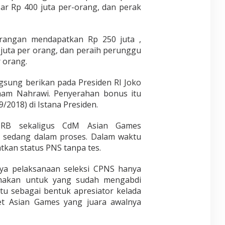
ar Rp 400 juta per-orang, dan perak
rangan mendapatkan Rp 250 juta ,
juta per orang, dan peraih perunggu
 orang.
gsung berikan pada Presiden RI Joko
am Nahrawi. Penyerahan bonus itu
/2018) di Istana Presiden.
n-RB sekaligus CdM Asian Games
u sedang dalam proses. Dalam waktu
tkan status PNS tanpa tes.
nya pelaksanaan seleksi CPNS hanya
makan untuk yang sudah mengabdi
tu sebagai bentuk apresiator kelada
let Asian Games yang juara awalnya