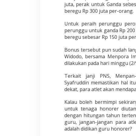
juta, perak untuk Ganda sebes
beregu Rp 300 juta per-orang.
Untuk peraih perunggu pero
perunggu untuk ganda Rp 200 
beregu sebesar Rp 150 juta per
Bonus tersebut pun sudah lan
Widodo, bersama Menpora Im
dilakukan pada hari minggu (2/9
Terkait janji PNS, Menpa
Syafruddin memastikan hal it
dekat, para atlet akan mendapa
Kalau boleh bermimpi sekira
untuk tenaga honorer diuta
dengan hitungan tahun terten
guru, jangan-jangan para at
adalah didikan guru honorer?