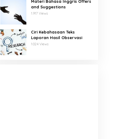
Materi Bahasa Inggris Offers
and Suggestions
1.917 Views
Ciri Kebahasaan Teks
Laporan Hasil Observasi
1.024 Views