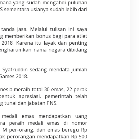
imana yang sudah mengabdi puluhan
 sementara usianya sudah lebih dari
anda jasa. Melalui tulisan ini saya
g memberikan bonus bagi para atlet
2018. Karena itu layak dan penting
mengharumkan nama negara dibidang
RB Syafruddin sedang mendata jumlah
 Games 2018.
nesia meraih total 30 emas, 22 perak
entuk apresiasi, pemerintah telah
 tunai dan jabatan PNS.
h medali emas mendapatkan uang
ra peraih medali emas di nomor
1 M per-orang, dan emas beregu Rp
erak perorangan mendapatkan Rp 500