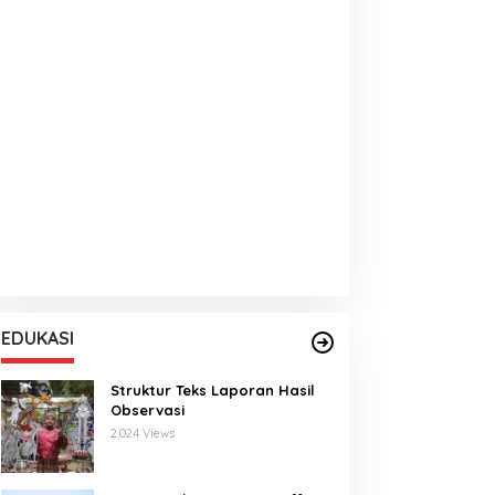
EDUKASI
Struktur Teks Laporan Hasil
Observasi
2.024 Views