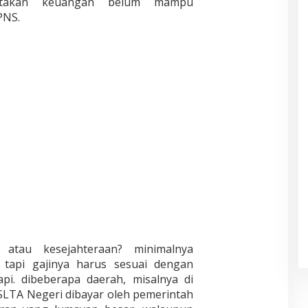
atakan keuangan belum mampu
PNS.
atau kesejahteraan? minimalnya
 tapi gajinya harus sesuai dengan
pi. dibeberapa daerah, misalnya di
SLTA Negeri dibayar oleh pemerintah