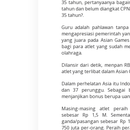
35 tahun, pertanyaanya baga
tahun dan belum diangkat CPNS
35 tahun?.
Guru adalah pahlawan tanpa t
mengapresiasi pemerintah yan
yang juara pada Asian Games 
bagi para atlet yang sudah 
olahraga.
Dilansir dari detik, menpan 
atlet yang terlibat dalam Asian
Dalam perhelatan Asia itu Indo
dan 37 perunggu. Sebagai b
menjanjikan bonus berupa uang
Masing-masing atlet perai
sebesar Rp 1,5 M. Sementa
ganda/pasangan sebesar Rp 
750 juta per-orang. Peraih p