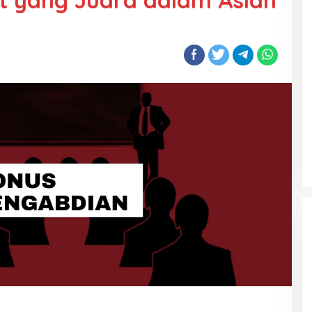
t yang Juara dalam Asian