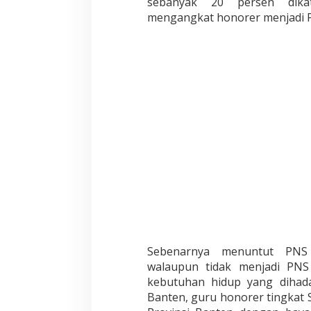
sebanyak 20 persen dik
mengangkat honorer menjadi 
Sebenarnya menuntut PNS 
walaupun tidak menjadi PNS
kebutuhan hidup yang dihada
Banten, guru honorer tingkat 